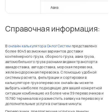
Авиа
Справочная информация:
В
онлайн калькулятора ОнлогСистем
представлено
более 8045 возможных вариантов доставки
контейнерного груза, сборного груза, авиа груза,
автомобильного груза разными видами транспорта:
авиадоставка, автодоставка, морская перевозка,
железнодорожная перевозка. С помощью удобной
системы расчета, фильтрации и сортировки в
калькуляторе грузоперевозок онлайн вы можете
выбрать наиболее подходящую для вашей конкретной
ситуации комбинацию из более чем 39 перевозчиков и
15790 терминалов и разместить заявку на перевозку и
дополнительные услуги в считаные минуты.
Перевозчики, предлагающие услуги на данном