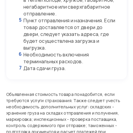
в тепле/холоде, хрупкое, габаритное,
негабаритное или сверхгабаритное
отправление.
5
Пункт отправления и назначения. Если
товар доставляется от двери до
двери, следует указать адреса, где
будет осуществлена загрузка и
выгрузка.
6
Необходимость включения
терминальных расходов.
7
Дата сдачи груза.
Объявленная стоимость товара понадобится, если
требуются услуги страхования. Также следует учесть
необходимость дополнительных услуг: складских -
хранение груза на складах отправления и получения,
маркировка; инспекционных - проверка поставщика,
контроль содержимого при отправке; таможенных -
подготовка документов и расчет платежей при