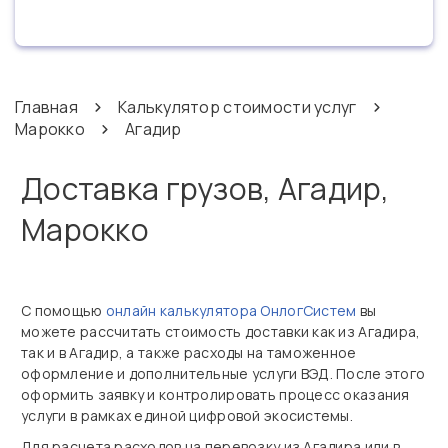
Главная
Калькулятор стоимости услуг
Марокко
Агадир
Доставка грузов, Агадир,
Марокко
С помощью
онлайн калькулятора ОнлогСистем
вы
можете рассчитать стоимость доставки как из Агадира,
так и в Агадир, а также расходы на таможенное
оформление и дополнительные услуги ВЭД. После этого
оформить заявку и контролировать процесс оказания
услуги в рамках единой цифровой экосистемы.
Для расчета расходов на перевозку из Агадира или в