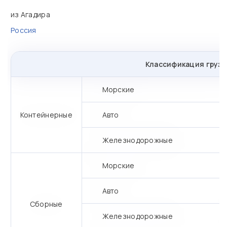
из Агадира
Россия
Классификация грузо
Морские
Контейнерные
Авто
Железнодорожные
Морские
Авто
Сборные
Железнодорожные