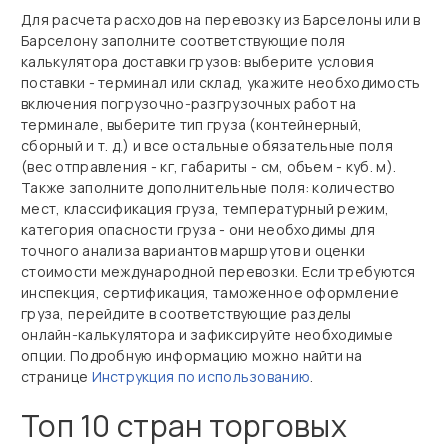
Для расчета расходов на перевозку из Барселоны или в
Барселону заполните соответствующие поля
калькулятора доставки грузов: выберите условия
поставки - терминал или склад, укажите необходимость
включения погрузочно‑разгрузочных работ на
терминале, выберите тип груза (контейнерный,
сборный и т. д.) и все остальные обязательные поля
(вес отправления - кг, габариты - см, объем - куб. м).
Также заполните дополнительные поля: количество
мест, классификация груза, температурный режим,
категория опасности груза - они необходимы для
точного анализа вариантов маршрутов и оценки
стоимости международной перевозки. Если требуются
инспекция, сертификация, таможенное оформление
груза, перейдите в соответствующие разделы
онлайн‑калькулятора и зафиксируйте необходимые
опции. Подробную информацию можно найти на
странице
Инструкция по использованию
.
Топ 10 стран торговых