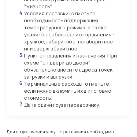
"живность".
4
Условия доставки: отметьте
необходимость поддержания
температурного режима, а также
укажите особенности отправления -
хрупкое, габаритное, негабаритное
или сверхгабаритное.
5
Пункт отправления и назначения. При
схеме "от двери до двери"
обязательно внесите адреса точек
загрузки и выгрузки.
6
Терминальные расходы: отметьте,
если нужно включить их в итоговую
стоимость.
7
Дата сдачи груза перевозчику.
Для подключения услуг страхования необходимо