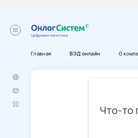
Главная
ВЭД онлайн
О комп
Что-то 