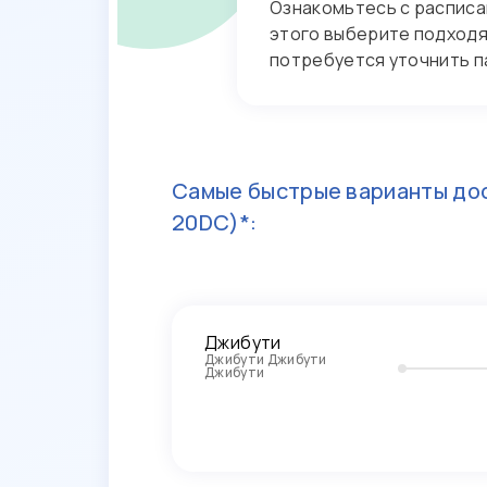
Ознакомьтесь с расписа
этого выберите подходя
потребуется уточнить п
Самые быстрые варианты дос
20DC)*:
Джибути
Джибути Джибути
Джибути