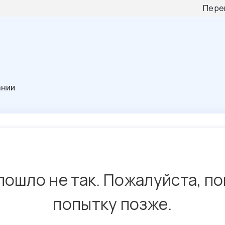
Пере
ании
пошло не так. Пожалуйста, п
попытку позже.