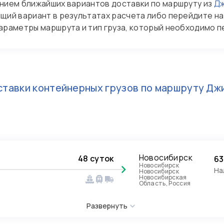
нием ближайших вариантов доставки по маршруту из
Дж
щий вариант в результатах расчета либо перейдите на 
араметры маршрута и тип груза, который необходимо п
тавки контейнерных грузов по маршруту
Дж
Новосибирск
48 суток
63
Новосибирск
На
Новосибирск
Новосибирская
Область, Россия
Развернуть