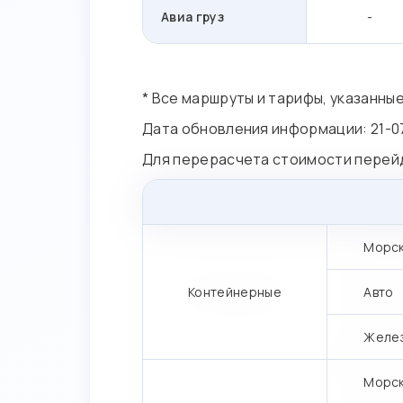
Авиа груз
-
* Все маршруты и тарифы, указанны
Дата обновления информации: 21-0
Для перерасчета стоимости перей
Морс
Контейнерные
Авто
Желе
Морс