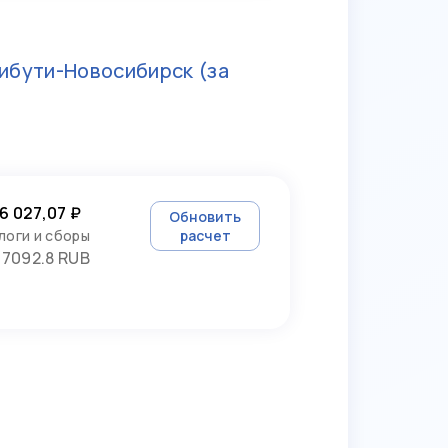
ибути-Новосибирск
(за
6 027,07 ₽
Обновить
логи и сборы
расчет
7092.8 RUB