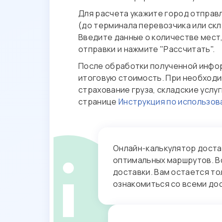
Для расчета укажите город отправ
(до терминала перевозчика или скла
Введите данные о количестве мест
отправки и нажмите "Рассчитать".
После обработки полученной инфо
итоговую стоимость. При необходи
страхование груза, складские усл
странице
Инструкция по использо
Онлайн‑калькулятор доста
оптимальных маршрутов. В
доставки. Вам остается т
ознакомиться со всеми до