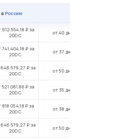
и
в
Россию
т 912 554,18 ₽ за
от 40 дн.
20DC
т 741 404,18 ₽ за
от 37 дн.
20DC
 646 579,27 ₽ за
от 50 дн.
20DC
 521 081,86 ₽ за
от 35 дн.
20DC
т 818 054,18 ₽ за
от 38 дн.
20DC
 646 579,27 ₽ за
от 50 дн.
20DC