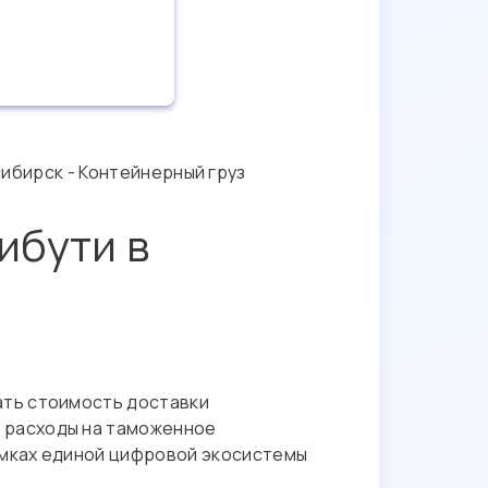
ибирск - Контейнерный груз
ибути в
ать стоимость доставки
ь расходы на таможенное
амках единой цифровой экосистемы