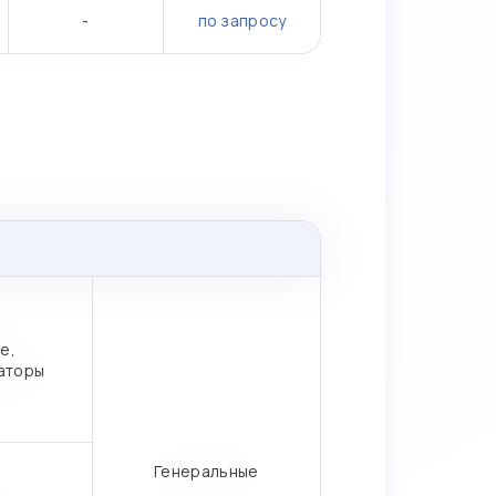
-
по запросу
е,
аторы
Генеральные