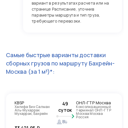
вариант в результатах расчета или на
странице Расписание, уточнив
параметры маршрута и тип груза,
требующего перевозки.
Самые быстрые варианты доставки
сборных грузов по маршруту
Бахрейн-
Москва
(за 1 м³)*:
KBSP
ОНЛ-ГТР Москва
49
Халифа Бин Салман
Консолидационный
суток
Аль-Мухаррак
терминал ОНЛ-ГТР
Мухаррак, Бахрейн
Москва Москва
Россия