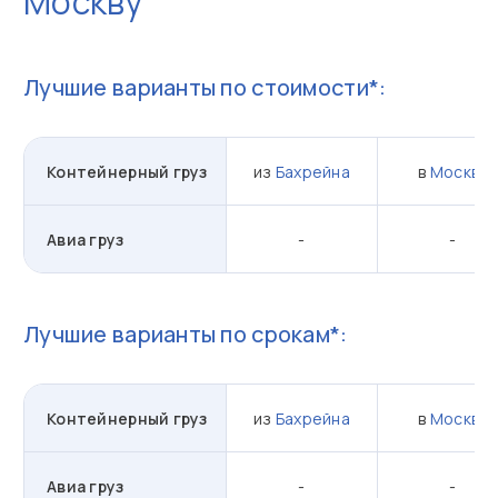
Москву
Лучшие варианты по стоимости*:
Контейнерный груз
из
Бахрейна
в
Москву
Авиа груз
-
-
Лучшие варианты по срокам*:
Контейнерный груз
из
Бахрейна
в
Москву
Авиа груз
-
-