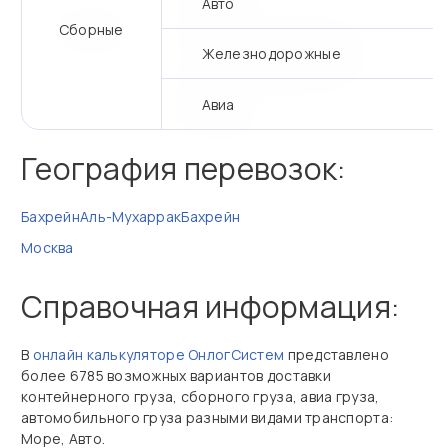
Авто
Сборные
Железнодорожные
Авиа
География перевозок:
Бахрейн
Аль-Мухаррак
Бахрейн
Москва
Справочная информация:
В
онлайн калькуляторе ОнлогСистем
представлено
более 6785 возможных вариантов доставки
контейнерного груза, сборного груза, авиа груза,
автомобильного груза разными видами транспорта:
Море, Авто.