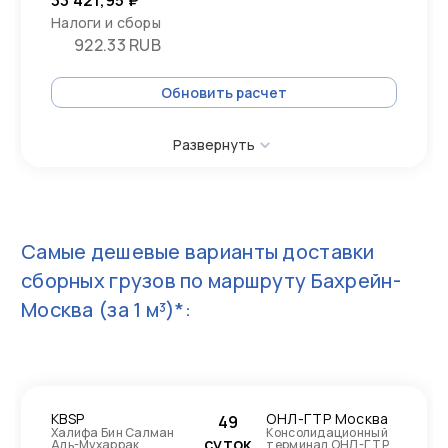
33 421,95 ₽
Налоги и сборы
922.33 RUB
Обновить расчет
Развернуть
Самые дешевые варианты доставки
сборных грузов по маршруту
Бахрейн-
Москва
(за 1 м³)*:
KBSP
ОНЛ-ГТР Москва
49
Халифа Бин Салман
Консолидационный
суток
Аль-Мухаррак
терминал ОНЛ-ГТР