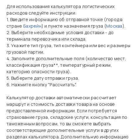
Для использования калькулятора логистических
расходов следуйте инструкции:
1. Введите информацию об отправной точке (город в
стране
Бахрейн
) и пункте назначения груза (
Москва
).
2. Выберите необходимые условия доставки - до
терминала перевозчика или склада.
3. Укажите тип груза, тип контейнера или вес и размеры
грузовой партии.
4. Заполните дополнительные поля (количество мест,
классификация груза**, температурный режим,
категорию опасности груза).
5. Выберите дату отправки груза.
6. Нажмите кнопку "Рассчитать".
Калькулятор доставки автоматически рассчитает
маршрут и стоимость доставки товара на основе
предоставленной информации. Если потребуется
страхование груза, складские услуги, консультация по
таможенным вопросам, то вы сможете выбрать
соответствующие дополнительные услуги в других
разделах калькулятора. Дополнительную информацию