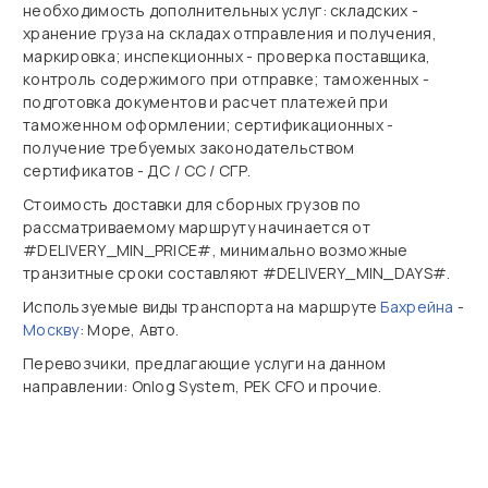
необходимость дополнительных услуг: складских -
хранение груза на складах отправления и получения,
маркировка; инспекционных - проверка поставщика,
контроль содержимого при отправке; таможенных -
подготовка документов и расчет платежей при
таможенном оформлении; сертификационных -
получение требуемых законодательством
сертификатов - ДС / СС / СГР.
Стоимость доставки для сборных грузов по
рассматриваемому маршруту начинается от
#DELIVERY_MIN_PRICE#, минимально возможные
транзитные сроки составляют #DELIVERY_MIN_DAYS#.
Используемые виды транспорта на маршруте
Бахрейна
-
Москву
: Море, Авто.
Перевозчики, предлагающие услуги на данном
направлении: Onlog System, PEK CFO и прочие.