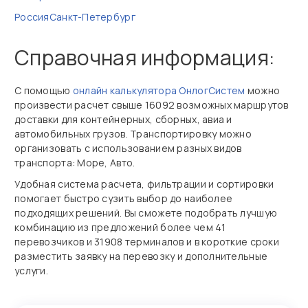
Россия
Санкт-Петербург
Справочная информация:
С помощью
онлайн калькулятора ОнлогСистем
можно
произвести расчет свыше 16092 возможных маршрутов
доставки для контейнерных, сборных, авиа и
автомобильных грузов. Транспортировку можно
организовать с использованием разных видов
транспорта: Море, Авто.
Удобная система расчета, фильтрации и сортировки
помогает быстро сузить выбор до наиболее
подходящих решений. Вы сможете подобрать лучшую
комбинацию из предложений более чем 41
перевозчиков и 31908 терминалов и в короткие сроки
разместить заявку на перевозку и дополнительные
услуги.