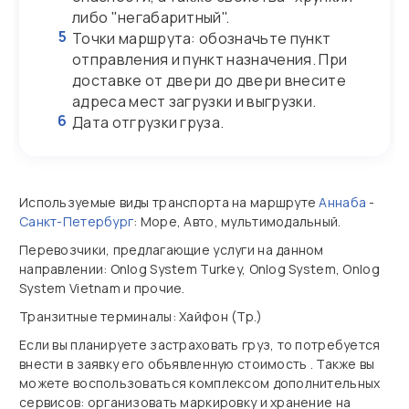
либо "негабаритный".
5
Точки маршрута: обозначьте пункт
отправления и пункт назначения. При
доставке от двери до двери внесите
адреса мест загрузки и выгрузки.
6
Дата отгрузки груза.
Используемые виды транспорта на маршруте
Аннаба
-
Санкт-Петербург
: Море, Авто, мультимодальный.
Перевозчики, предлагающие услуги на данном
направлении: Onlog System Turkey, Onlog System, Onlog
System Vietnam и прочие.
Транзитные терминалы: Хайфон (Тр.)
Если вы планируете застраховать груз, то потребуется
внести в заявку его объявленную стоимость . Также вы
можете воспользоваться комплексом дополнительных
сервисов: организовать маркировку и хранение на