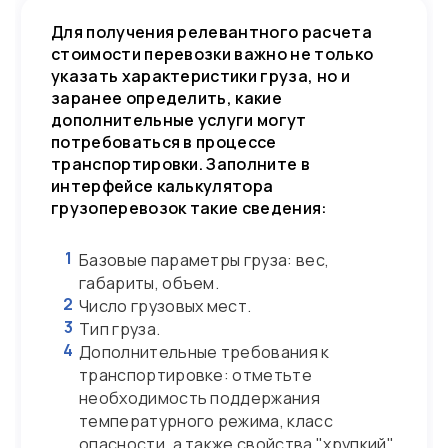
Для получения релевантного расчета
стоимости перевозки важно не только
указать характеристики груза, но и
заранее определить, какие
дополнительные услуги могут
потребоваться в процессе
транспортировки. Заполните в
интерфейсе калькулятора
грузоперевозок такие сведения:
1
Базовые параметры груза: вес,
габариты, объем.
2
Число грузовых мест.
3
Тип груза.
4
Дополнительные требования к
транспортировке: отметьте
необходимость поддержания
температурного режима, класс
опасности, а также свойства "хрупкий"