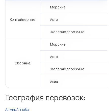
Морские
Контейнерные
Авто
Железнодорожные
Морские
Авто
Сборные
Железнодорожные
Авиа
География перевозок:
Алжир
Аннаба