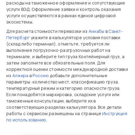
расходы на таможенное оформление и сопутствующие
услуги ВЭД. Оформление заявки и контроль оказания
услуги осуществляются в рамках единой цифровой
экосистемы.
Для расчета стоимости перевозки из
Аннабы
в
Санкт-
Петербург
укажите в калькуляторе условия поставки
(склад либо терминал), отметьте, требуется ли
выполнение погрузочно‑разгрузочных работ на
терминале, и выберите тип груза Контейнерный груз, а
затем заполните все обязательные поля. Для
корректной оценки стоимости международной доставки
из
Алжира
в
Россию
добавьте дополнительные
параметры: количество мест, классификацию груза,
температурный режим и категорию опасности груза.
Если понадобятся маркировка, складские услуги или
таможенные консультации, выберите их в
соответствующих разделах калькулятора. Все детали
работы с сервисом размещены на странице
Инструкция
по использованию
.