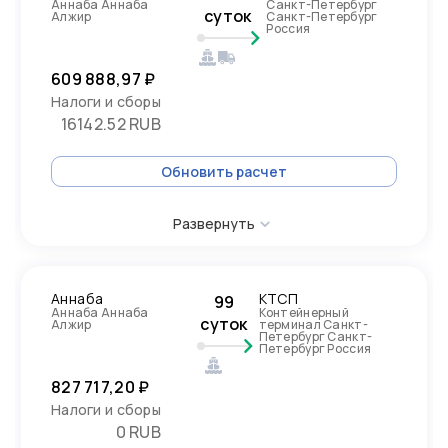
Аннаба Аннаба
Санкт-Петербург
суток
Алжир
Санкт-Петербург
Россия
609 888,97 ₽
Налоги и сборы
16142.52 RUB
Обновить расчет
Развернуть
Аннаба
КТСП
99
Аннаба Аннаба
Контейнерный
суток
Алжир
терминал Санкт-
Петербург Санкт-
Петербург Россия
827 717,20 ₽
Налоги и сборы
0 RUB