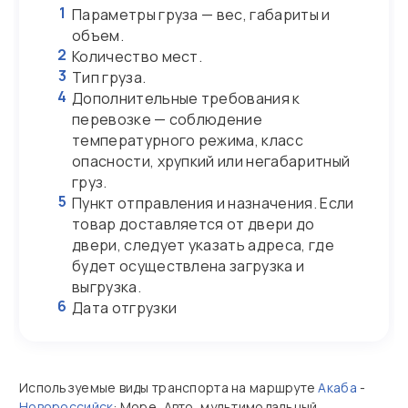
1
Параметры груза — вес, габариты и
объем.
2
Количество мест.
3
Тип груза.
4
Дополнительные требования к
перевозке — соблюдение
температурного режима, класс
опасности, хрупкий или негабаритный
груз.
5
Пункт отправления и назначения. Если
товар доставляется от двери до
двери, следует указать адреса, где
будет осуществлена загрузка и
выгрузка.
6
Дата отгрузки
Используемые виды транспорта на маршруте
Акаба
-
Новороссийск
: Море, Авто, мультимодальный.