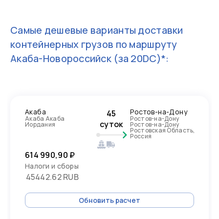
Самые дешевые варианты доставки
контейнерных грузов по маршруту
Акаба-Новороссийск
(за 20DC)*:
Акаба
Ростов-на-Дону
45
Акаба Акаба
Ростов-на-Дону
суток
Иордания
Ростов-на-Дону
Ростовская Область,
Россия
614 990,90 ₽
Налоги и сборы
45442.62 RUB
Обновить расчет