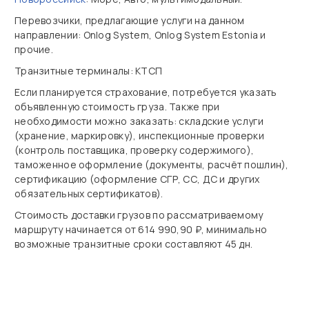
Перевозчики, предлагающие услуги на данном
направлении: Onlog System, Onlog System Estonia и
прочие.
Транзитные терминалы: КТСП
Если планируется страхование, потребуется указать
объявленную стоимость груза. Также при
необходимости можно заказать: складские услуги
(хранение, маркировку), инспекционные проверки
(контроль поставщика, проверку содержимого),
таможенное оформление (документы, расчёт пошлин),
сертификацию (оформление СГР, СС, ДС и других
обязательных сертификатов).
Стоимость доставки грузов по рассматриваемому
маршруту начинается от 614 990,90 ₽, минимально
возможные транзитные сроки составляют 45 дн.