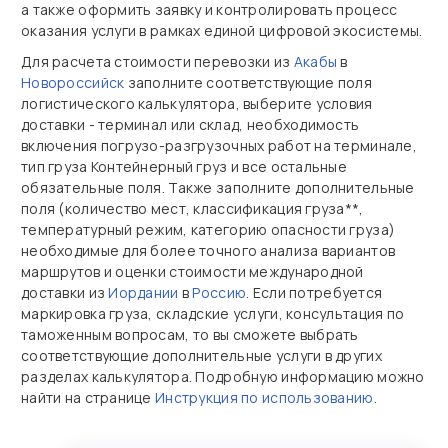
а также оформить заявку и контролировать процесс
оказания услуги в рамках единой цифровой экосистемы.
Для расчета стоимости перевозки из
Акабы
в
Новороссийск
заполните соответствующие поля
логистического калькулятора, выберите условия
доставки - терминал или склад, необходимость
включения погрузо-разгрузочных работ на терминале,
тип груза Контейнерный груз и все остальные
обязательные поля. Также заполните дополнительные
поля (количество мест, классификация груза**,
температурный режим, категорию опасности груза)
необходимые для более точного анализа вариантов
маршрутов и оценки стоимости международной
доставки из
Иордании
в
Россию
. Если потребуется
маркировка груза, складские услуги, консультация по
таможенным вопросам, то вы сможете выбрать
соответствующие дополнительные услуги в других
разделах калькулятора. Подробную информацию можно
найти на странице
Инструкция по использованию
.