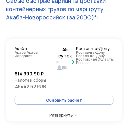
Самые быстрые варианты доставки
контейнерных грузов по маршруту
Акаба-Новороссийск
(за 20DC)*:
Акаба
Ростов-на-Дону
45
Акаба Акаба
Ростов-на-Дону
суток
Иордания
Ростов-на-Дону
Ростовская Область,
Россия
614 990,90 ₽
Налоги и сборы
45442.62 RUB
Обновить расчет
Развернуть