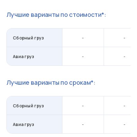
Лучшие варианты по стоимости*:
Сборный груз
-
-
Авиа груз
-
-
Лучшие варианты по срокам*:
Сборный груз
-
-
Авиа груз
-
-