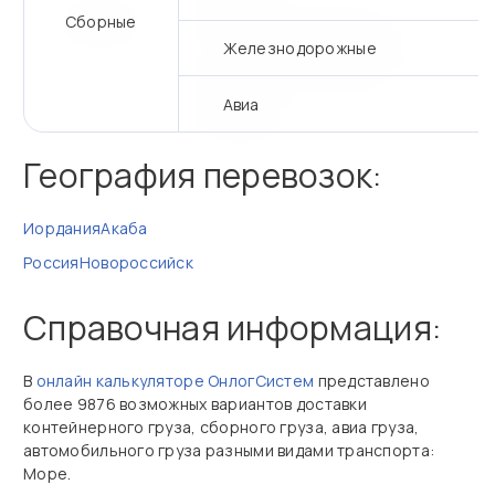
Сборные
Железнодорожные
Авиа
География перевозок:
Иордания
Акаба
Россия
Новороссийск
Справочная информация:
В
онлайн калькуляторе ОнлогСистем
представлено
более 9876 возможных вариантов доставки
контейнерного груза, сборного груза, авиа груза,
автомобильного груза разными видами транспорта:
Море.