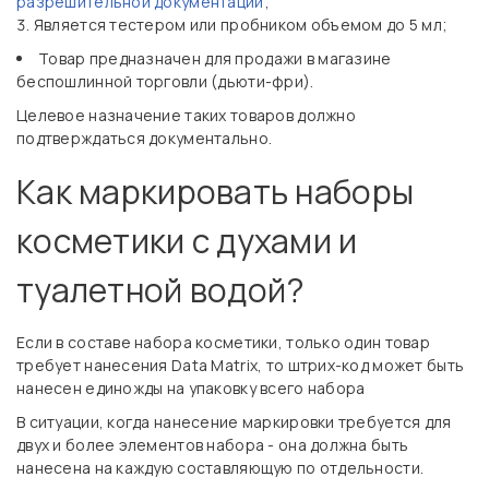
разрешительной документации
;
Является тестером или пробником объемом до 5 мл;
Товар предназначен для продажи в магазине
беспошлинной торговли (дьюти-фри).
Целевое назначение таких товаров должно
подтверждаться документально.
Как маркировать наборы
косметики с духами и
туалетной водой?
Если в составе набора косметики, только один товар
требует нанесения Data Matrix, то штрих-код может быть
нанесен единожды на упаковку всего набора
В ситуации, когда нанесение маркировки требуется для
двух и более элементов набора - она должна быть
нанесена на каждую составляющую по отдельности.