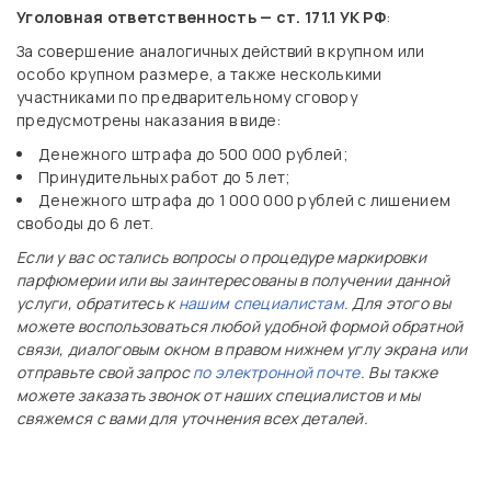
Уголовная ответственность — ст. 171.1 УК РФ
:
За совершение аналогичных действий в крупном или
особо крупном размере, а также несколькими
участниками по предварительному сговору
предусмотрены наказания в виде:
Денежного штрафа до 500 000 рублей;
Принудительных работ до 5 лет;
Денежного штрафа до 1 000 000 рублей с лишением
свободы до 6 лет.
Если у вас остались вопросы о процедуре маркировки
парфюмерии или вы заинтересованы в получении данной
услуги, обратитесь к
нашим специалистам
. Для этого вы
можете воспользоваться любой удобной формой обратной
связи, диалоговым окном в правом нижнем углу экрана или
отправьте свой запрос
по электронной почте
. Вы также
можете заказать звонок от наших специалистов и мы
свяжемся с вами для уточнения всех деталей.