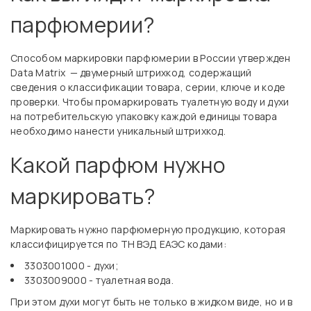
парфюмерии?
Способом маркировки парфюмерии в России утвержден
Data Matrix — двумерный штрихкод, содержащий
сведения о классификации товара, серии, ключе и коде
проверки. Чтобы промаркировать туалетную воду и духи
на потребительскую упаковку каждой единицы товара
необходимо нанести уникальный штрихкод.
Какой парфюм нужно
маркировать?
Маркировать нужно парфюмерную продукцию, которая
классифицируется по ТН ВЭД ЕАЭС кодами:
3303001000 - духи;
3303009000 - туалетная вода.
При этом духи могут быть не только в жидком виде, но и в