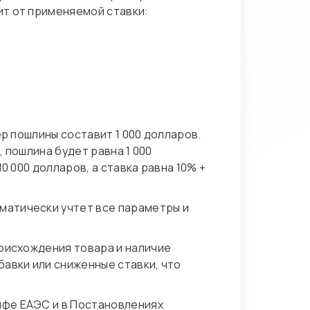
ит от применяемой ставки:
р пошлины составит 1 000 долларов.
, пошлина будет равна 1 000
0 000 долларов, а ставка равна 10% +
матически учтет все параметры и
роисхождения товара и наличие
авки или сниженные ставки, что
ифе ЕАЭС и в Постановлениях