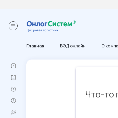
Главная
ВЭД онлайн
О комп
Что-то 