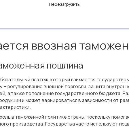
Перезагрузить
ается ввозная таможе
таможенная пошлина
обязательный платеж, который взимается государство
ы – регулирование внешней торговли, защита внутренн
й, а также пополнение государственного бюджета. Р
родукции и может варьироваться в зависимости от раз
рактеристики.
роль в таможенной политике страны, поскольку помога
ого производства. Государства часто используют пош