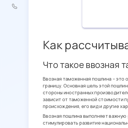
Как рассчитыв
Что такое ввозная 
Ввозная таможенная пошлина – это 
границу. Основная цель этой пошлин
стороны иностранных производителе
зависит от таможенной стоимости п
происхождения, его вид и другие ха
Ввозная пошлина выполняет важную 
стимулировать развитие национальн