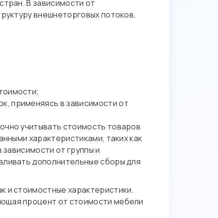
стран. В зависимости от
труктуру внешнеторговых потоков.
стоимости;
к, применяясь в зависимости от
точно учитывать стоимость товаров
анными характеристиками, таких как
 зависимости от группы и
авливать дополнительные сборы для
к и стоимостные характеристики.
ающая процент от стоимости мебели