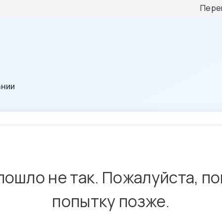
Пере
ании
пошло не так. Пожалуйста, п
попытку позже.