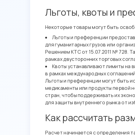
Льготы, квоты и пр
Некоторые товары могут быть освоб
Льготы и преференции предостав
для гуманитарных грузов или орган
Решением КТС от 15.07.2011 № 728. 
рамках двусторонних торговых согл
Квоты устанавливают лимиты на в
в рамках международных соглашений
Льготы и преференции могут быть и
медикаменты или продукты первой 
стран, чтобы поддерживать их экон
для защиты внутреннего рынка от и
Как рассчитать раз
Расчет начинается с определения та