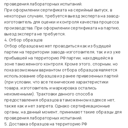
проведения лабораторных испытаний.
При оформлении сертификата на серийный выпуск, в
некоторых случаях, требуется выезд эксперта на завод-
изготовитель для оценки и контроля качества процесса
производства. При оформлении сертификата на партию,
выезд эксперта не требуется.
Отбор образцов
Отбор образцов может проводиться как из будущей
партии на территории завода-изготовителя, так и из уже
прибывшей на территорию РФ партии, находящейся в
зоне таможенного контроля. Кроме этого, спорным, но
пока возможным вариантом отбора образцов является
использование образцов из ранее привезенных партий
(при условии, что все технические характеристики
товара, изготовитель и маркировка остались
неизменными). Трактовки данного способа
предоставления образцов в таможенном кодексе нет,
также как и нет запрета. Однако сертификационные
органы, на данный момент, принимают такие образцы для
проведения лабораторных испытаний.
Доставка образцов на территорию РФ