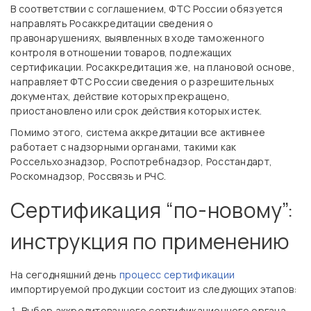
В соответствии с соглашением, ФТС России обязуется
направлять Росаккредитации сведения о
правонарушениях, выявленных в ходе таможенного
контроля в отношении товаров, подлежащих
сертификации. Росаккредитация же, на плановой основе,
направляет ФТС России сведения о разрешительных
документах, действие которых прекращено,
приостановлено или срок действия которых истек.
Помимо этого, система аккредитации все активнее
работает с надзорными органами, такими как
Россельхознадзор, Роспотребнадзор, Росстандарт,
Роскомнадзор, Россвязь и РЧС.
Сертификация “по-новому”:
инструкция по применению
На сегодняшний день
процесс сертификации
импортируемой продукции состоит из следующих этапов:
Выбор аккредитованного сертификационного органа