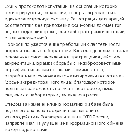
Сканы протоколов испытаний, на основании которых
регистрируются декларации, теперь загружаются в
единую электронную систему. Регистрация деклараций
соответствия без приложения скан-копий документов,
подтверждающих проведение лабораторных испытаний,
стала невозможной.
Произошло ужесточение требований к деятельности
аккредитованных лабораторий. Введены дополнительные
основания приостановления и прекращения действия
аккредитации, в рамках борьбы с недобросовестными
сертификационными органами. Помимо этого,
разрабатывается новая автоматизированная система -
“досье аккредитованного лица”, благодаря которой
появится возможность получать все необходимые
сведения о лаборатории для анализа риска.
Следом за изменениями в нормативной базе была
подготовлена новая редакция соглашения о
взаимодействии Росаккредитации и ФТС России,
направленная на улучшение информационного обмена
между ведомствами.