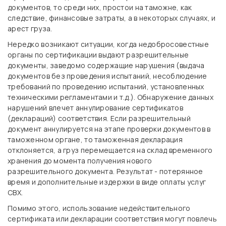
документов, то среди них, простои на таможне, как
следствие, финансовые затраты, а в некоторых случаях, и
арест груза.
Нередко возникают ситуации, когда недобросовестные
органы по сертификации выдают разрешительные
документы, заведомо содержащие нарушения (выдача
документов без проведения испытаний, несоблюдение
требований по проведению испытаний, установленных
техническими регламентами и т.д.). Обнаружение данных
нарушений влечет аннулирование сертификатов
(деклараций) соответствия. Если разрешительный
документ аннулируется на этапе проверки документов в
таможенном органе, то таможенная декларация
отклоняется, а груз перемещается на склад временного
хранения до момента получения нового
разрешительного документа. Результат - потерянное
время и дополнительные издержки в виде оплаты услуг
СВХ.
Помимо этого, использование недействительного
сертификата или декларации соответствия могут повлечь