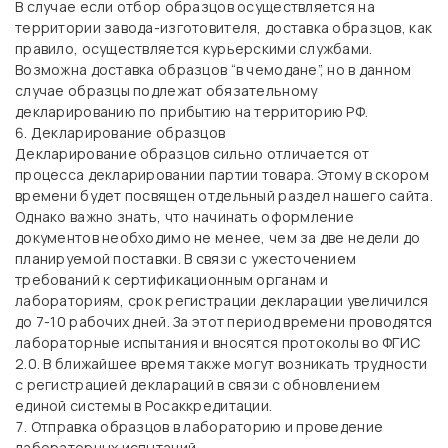
В случае если отбор образцов осуществляется на
территории завода-изготовителя, доставка образцов, как
правило, осуществляется курьерскими службами.
Возможна доставка образцов “в чемодане”, но в данном
случае образцы подлежат обязательному
декларированию по прибытию на территорию РФ.
Декларирование образцов
Декларирование образцов сильно отличается от
процесса декларировании партии товара. Этому в скором
времени будет посвящен отдельный раздел нашего сайта.
Однако важно знать, что начинать оформление
документов необходимо не менее, чем за две недели до
планируемой поставки. В связи с ужесточением
требований к сертификационным органам и
лабораториям, срок регистрации декларации увеличился
до 7-10 рабочих дней. За этот период времени проводятся
лабораторные испытания и вносятся протоколы во ФГИС
2.0. В ближайшее время также могут возникать трудности
с регистрацией деклараций в связи с обновлением
единой системы в Росаккредитации.
Отправка образцов в лабораторию и проведение
лабораторных испытаний