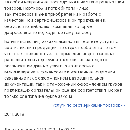
за собой неприятные последствия и на этапе реализации
товаров. Партнеры и потребители - лица,
заинтересованные в приобретении и работе с
качественной сертифицированной продукцией и,
безусловно, выбирают компании, которые
добросовестно подходят к этому вопросу.
Большинство лиц, заказывающих в интернете услуги по
сертификации продукции, не отдают себе отчет о том,
что ответственность за оформление недостоверных
разрешительных документов лежит не на тех, кто
оказывает им данные услуги, а на них самих.
Минимизировать финансовые и временные издержки,
связанные как с оформлением разрешительной
документации, так и с таможенным оформлением грузов,
подлежащих обязательной оценке соответствия, может
только следование букве закона.
Услуги по сертификации товаров ->
20.11.2018
Дата создания: 21.12.2023 14:02:10