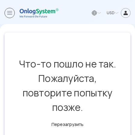
USD
Что-то пошло не так.
Пожалуйста,
повторите попытку
позже.
Перезагрузить