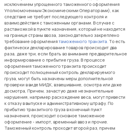
исключением упрощенного таможенного оформления
Уполномоченным Экономическими Операторами), как
следствие не требует последующего контроля и
взаимодействия с таможенным органами. В случае с
растаможкой в пункте назначения, который не находится
на границе страны ввоза, законодательно закреплено
требование оформления
таможенного транзита.
То есть
фактически декларирование товаров происходит два
раза, даже три, если брать во внимание предварительное
информирование о прибытие груза. В процессе
оформления таможенного транзита происходит
происходит полноценный контроль декларируемого
груза, могут быть назначены меры дополнительной
проверки в виде МИДК, взвешивание, осмотра или даже
досмотра, Причем, зачастую даже незначительные
нарушения, например расхождение веса, могут привести
к отказу в выпуске и административному штрафу. По
прибытию транзитного груза в конечный пункт
назначения, происходит основное таможенное
оформление - импорт, временный ввоз и прочие.
Таможенный контроль проходит второй раз, причем