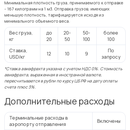
Минимальная плотность груза, принимаемого к отправке
- 167 килограмм на 1 м3. Отправка грузов, имеющих
меньшую плотность, тарифицируется исходя из
минимального объемного веса.
Вес груза,
до
20-
50-
более
кг
20
50
100
100
Ставка,
По
12
10
9
USD/кг
запросу
*Ставка авиафрахта указана с учетом НДС 0%.
Стоимость
авиафрахта, выраженная в иностранной валюте,
пересчитывается в рубли по курсу ЦБ РФ на дату оплаты
счета плюс 3%.
Дополнительные расходы
Терминальные расходы в
Включены
аэропорту отправления