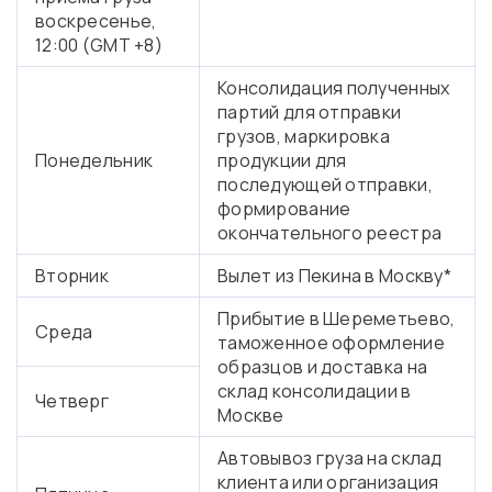
воскресенье,
12:00 (GMT +8)
Консолидация полученных
партий для отправки
грузов, маркировка
Понедельник
продукции для
последующей отправки,
формирование
окончательного реестра
Вторник
Вылет из Пекина в Москву*
Прибытие в Шереметьево,
Среда
таможенное оформление
образцов и доставка на
склад консолидации в
Четверг
Москве
Автовывоз груза на склад
клиента или организация